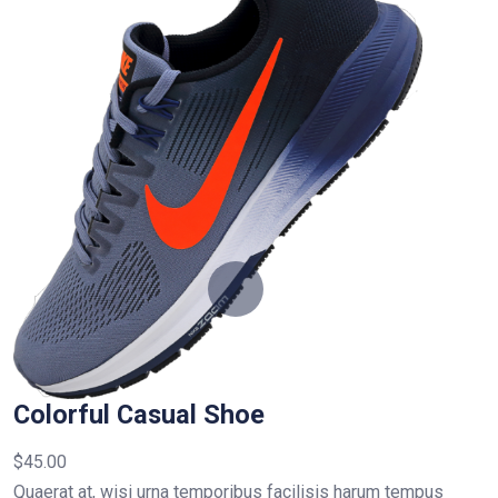
Colorful Casual Shoe
$
45.00
Quaerat at, wisi urna temporibus facilisis harum tempus