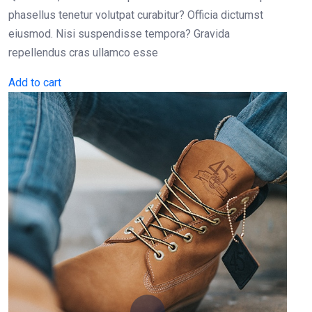
phasellus tenetur volutpat curabitur? Officia dictumst
eiusmod. Nisi suspendisse tempora? Gravida
repellendus cras ullamco esse
Add to cart