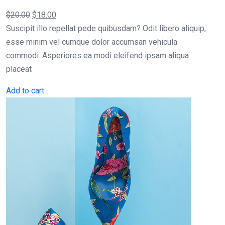
$
20.00
$
18.00
Suscipit illo repellat pede quibusdam? Odit libero aliquip,
esse minim vel cumque dolor accumsan vehicula
commodi. Asperiores ea modi eleifend ipsam aliqua
placeat
Add to cart