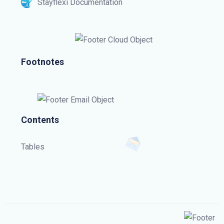
Stayflexi Documentation
Footnotes
Contents
Tables