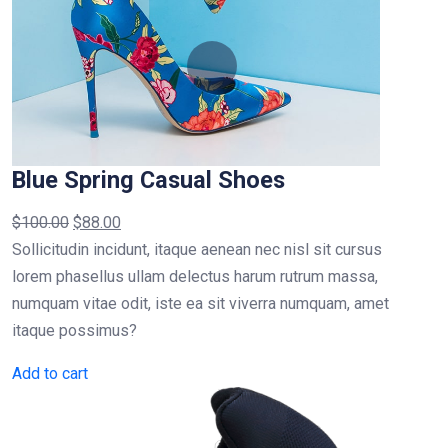
Blue Spring Casual Shoes
$
100.00
$
88.00
Sollicitudin incidunt, itaque aenean nec nisl sit cursus
lorem phasellus ullam delectus harum rutrum massa,
numquam vitae odit, iste ea sit viverra numquam, amet
itaque possimus?
Add to cart