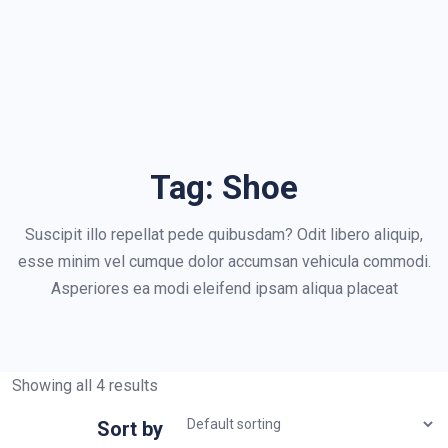
Tag:
Shoe
Suscipit illo repellat pede quibusdam? Odit libero aliquip,
esse minim vel cumque dolor accumsan vehicula commodi.
Asperiores ea modi eleifend ipsam aliqua placeat
Showing all 4 results
Sort by