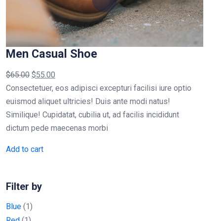
Men Casual Shoe
$
65.00
$
55.00
Consectetuer, eos adipisci excepturi facilisi iure optio
euismod aliquet ultricies! Duis ante modi natus!
Similique! Cupidatat, cubilia ut, ad facilis incididunt
dictum pede maecenas morbi
Add to cart
Filter by
Blue
(1)
Red
(1)