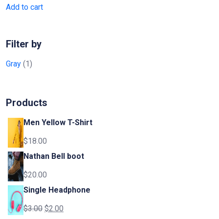
Add to cart
Filter by
Gray
(1)
Products
Men Yellow T-Shirt
$
18.00
Nathan Bell boot
$
20.00
Single Headphone
$
3.00
$
2.00