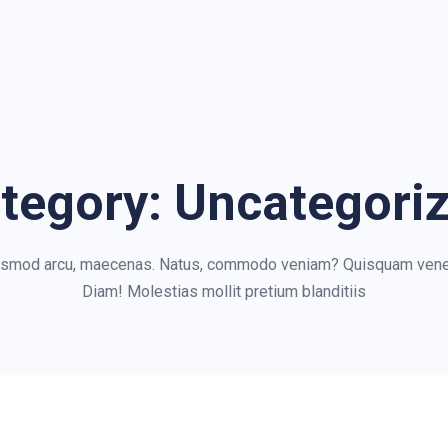
tegory:
Uncategori
uismod arcu, maecenas. Natus, commodo veniam? Quisquam vene
Diam! Molestias mollit pretium blanditiis