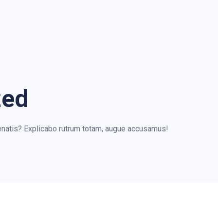
zed
natis? Explicabo rutrum totam, augue accusamus!