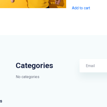
Add to cart
Categories
No categories
s