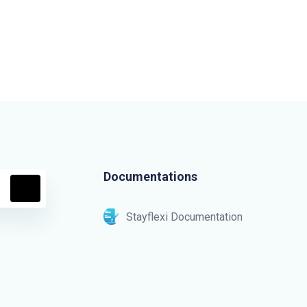
Documentations
Stayflexi Documentation