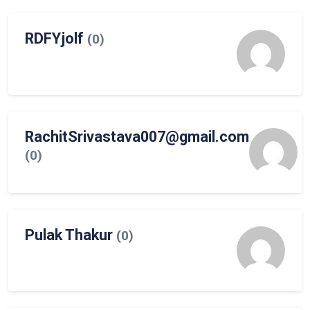
RDFYjolf
(0)
RachitSrivastava007@gmail.com
(0)
Pulak Thakur
(0)