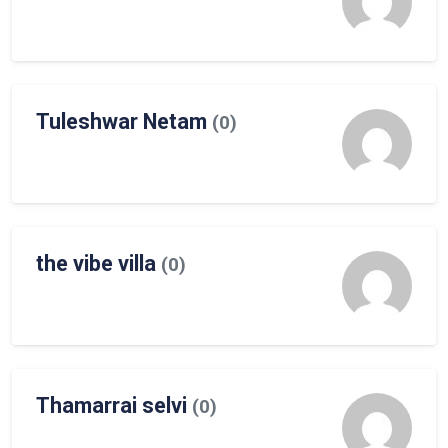
Tuleshwar Netam
(0)
the vibe villa
(0)
Thamarrai selvi
(0)