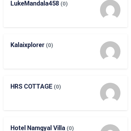
LukeMandala458
(0)
Kalaixplorer
(0)
HRS COTTAGE
(0)
Hotel Namgyal Villa
(0)