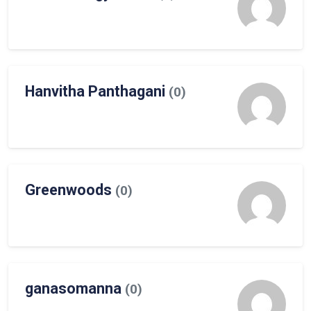
Hanvitha Panthagani
(0)
Greenwoods
(0)
ganasomanna
(0)