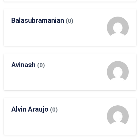
Balasubramanian
(0)
Avinash
(0)
Alvin Araujo
(0)