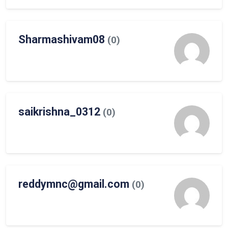
Sharmashivam08
(0)
saikrishna_0312
(0)
reddymnc@gmail.com
(0)