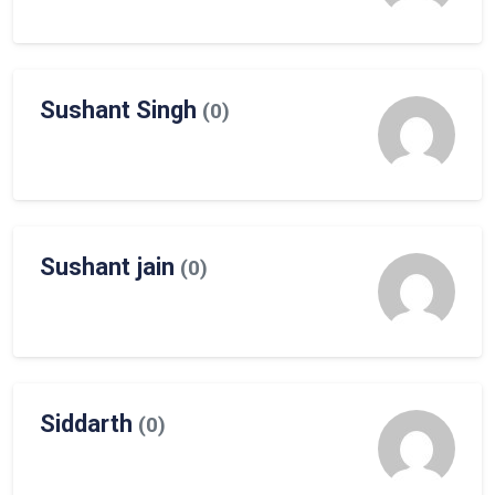
Sushant Singh
(0)
Sushant jain
(0)
Siddarth
(0)