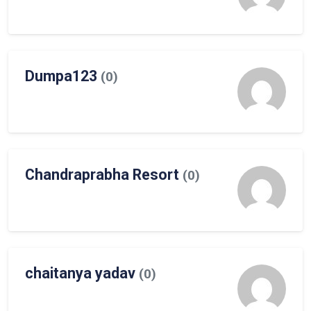
Dumpa123
(0)
Chandraprabha Resort
(0)
chaitanya yadav
(0)