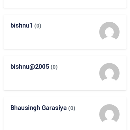
bishnu1
(0)
bishnu@2005
(0)
Bhausingh Garasiya
(0)